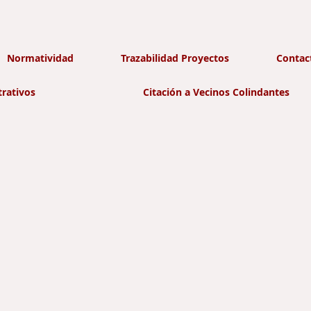
Normatividad
Trazabilidad Proyectos
Contac
trativos
Citación a Vecinos Colindantes