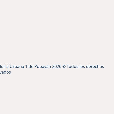
uría Urbana 1 de Popayán 2026 © Todos los derechos
rvados